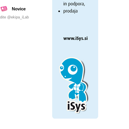
Novice
dite @ekipa_iLab