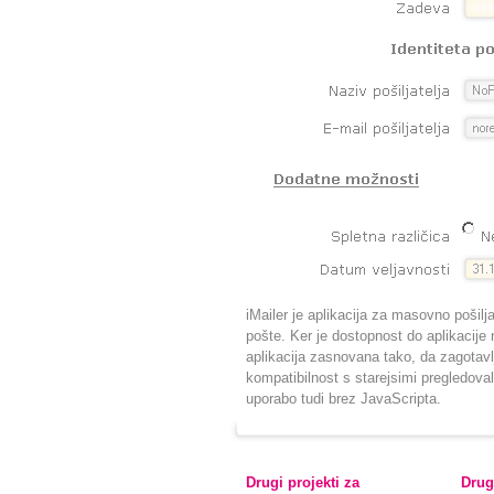
iMailer je aplikacija za masovno pošilj
pošte. Ker je dostopnost do aplikacije n
aplikacija zasnovana tako, da zagotavl
kompatibilnost s starejsimi pregledova
uporabo tudi brez JavaScripta.
Drugi projekti za
Drugi