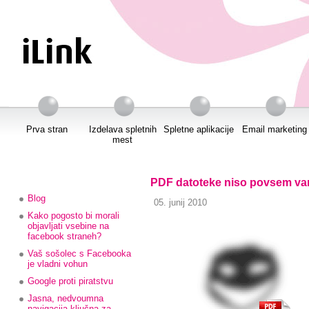
Prva stran
Izdelava spletnih
Spletne aplikacije
Email marketing
mest
PDF datoteke niso povsem va
Blog
05. junij 2010
Kako pogosto bi morali
objavljati vsebine na
facebook straneh?
Vaš sošolec s Facebooka
je vladni vohun
Google proti piratstvu
Jasna, nedvoumna
navigacija ključna za